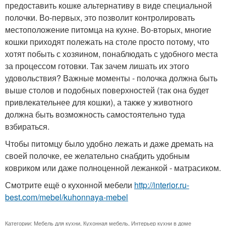
предоставить кошке альтернативу в виде специальной
полочки. Во-первых, это позволит контролировать
местоположение питомца на кухне. Во-вторых, многие
кошки приходят полежать на столе просто потому, что
хотят побыть с хозяином, понаблюдать с удобного места
за процессом готовки. Так зачем лишать их этого
удовольствия? Важные моменты - полочка должна быть
выше столов и подобных поверхностей (так она будет
привлекательнее для кошки), а также у животного
должна быть возможность самостоятельно туда
взбираться.
Чтобы питомцу было удобно лежать и даже дремать на
своей полочке, ее желательно снабдить удобным
ковриком или даже полноценной лежанкой - матрасиком.
Смотрите ещё о кухонной мебели
http://interior.ru-
best.com/mebel/kuhonnaya-mebel
Категории:
Мебель для кухни
,
Кухонная мебель
,
Интерьер кухни в доме