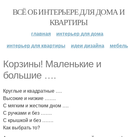
ВСЁ ОБ ИНТЕРЬЕРЕ ДЛЯ ДОМА И
КВАРТИРЫ
главная
интерьер для дома
интерьер для квартиры
идеи дизайна
мебель
Корзины! Маленькие и
большие ….
Круглые и квадратные ….
Высокие и низкие …….
С мягким и жестким дном ….
С ручками и без …….
С крышкой и без …….
Как выбрать то?