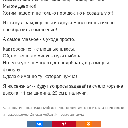
Мы же девочки!
Хотим навести не только порядок, но и создать уют!
И скажу я вам, корзины из джута могут очень сильно
преобразить помещение!
А самое главное - в уходе просто.
Как говорится - сплошные плюсы.
Ой, нет, есть же минус - муки выбора.
Но тут я уже помогу и цвет подобрать, и размер, и
фактуру!
Сделаю именно ту, которая нужна!
Я на связи 24/7 будут вопросы задавайте смело корзина
высота. 11 см ширина. 23 см в наличии.
Категории:
Интерьер маленькой квартиры
,
Мебель для ванной комнаты
,
Красивые
интерьеры домов
,
Детская мебель
,
Интерьер для дома