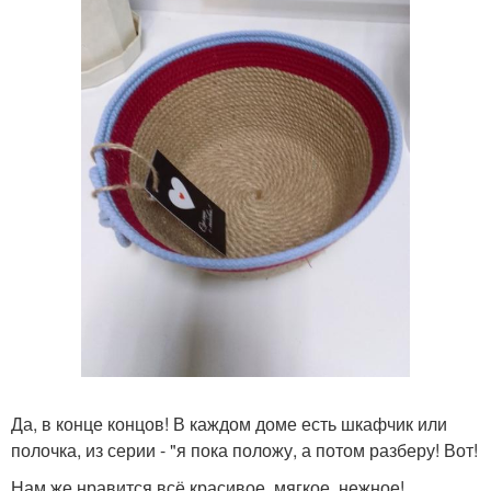
Да, в конце концов! В каждом доме есть шкафчик или
полочка, из серии - "я пока положу, а потом разберу! Вот!
Нам же нравится всё красивое, мягкое, нежное!