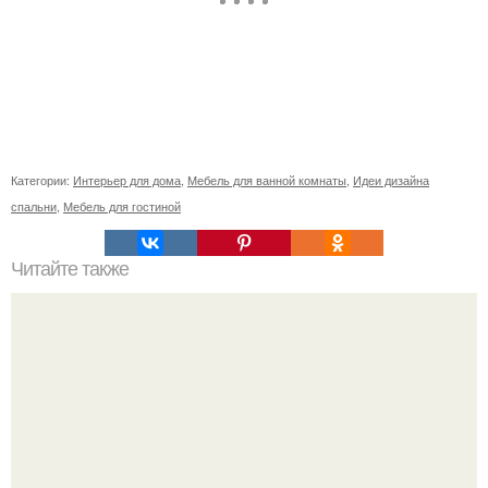
Категории:
Интерьер для дома
,
Мебель для ванной комнаты
,
Идеи дизайна
спальни
,
Мебель для гостиной
Читайте также
Как поставить кровать в спальне. Влияние обстановки на