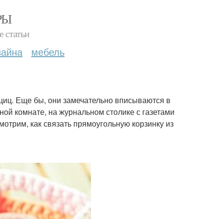
РЫ
е статьи
зайна
мебель
ьщиц. Еще бы, они замечательно вписываются в
нной комнате, на журнальном столике с газетами
мотрим, как связать прямоугольную корзинку из