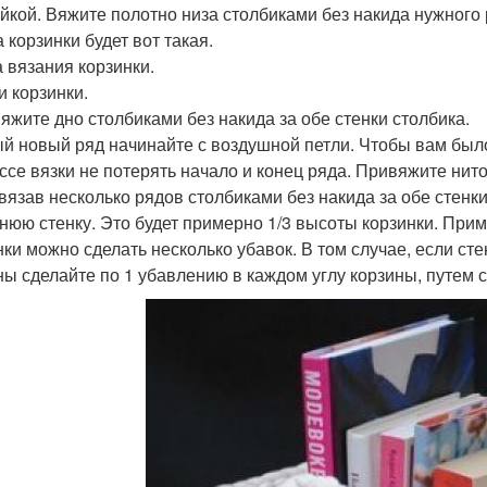
йкой. Вяжите полотно низа столбиками без накида нужного 
 корзинки будет вот такая.
 вязания корзинки.
и корзинки.
вяжите дно столбиками без накида за обе стенки столбика.
й новый ряд начинайте с воздушной петли. Чтобы вам было 
ссе вязки не потерять начало и конец ряда. Привяжите нито
овязав несколько рядов столбиками без накида за обе стен
днюю стенку. Это будет примерно 1/3 высоты корзинки. При
нки можно сделать несколько убавок. В том случае, если ст
ны сделайте по 1 убавлению в каждом углу корзины, путем 