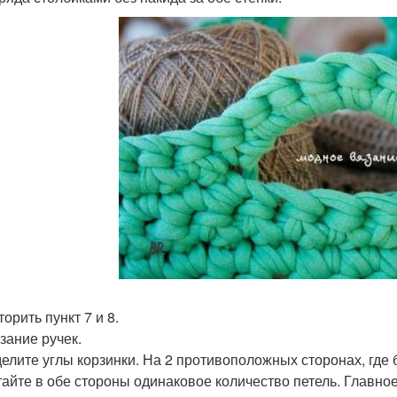
торить пункт 7 и 8.
зание ручек.
елите углы корзинки. На 2 противоположных сторонах, где б
тайте в обе стороны одинаковое количество петель. Главное