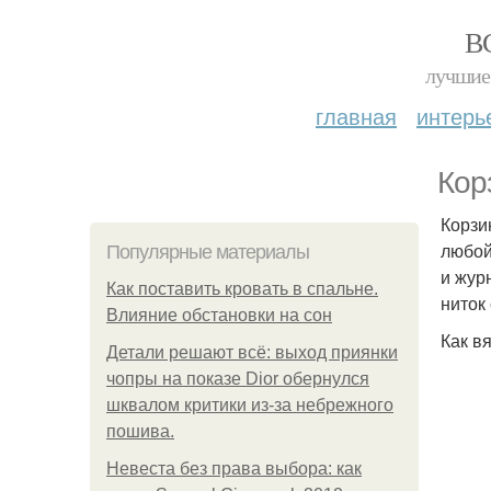
В
лучшие 
главная
интерь
Кор
Корзи
любой
Популярные материалы
и жур
Как поставить кровать в спальне.
ниток
Влияние обстановки на сон
Как в
Детали решают всё: выход приянки
чопры на показе Dior обернулся
шквалом критики из-за небрежного
пошива.
Невеста без права выбора: как