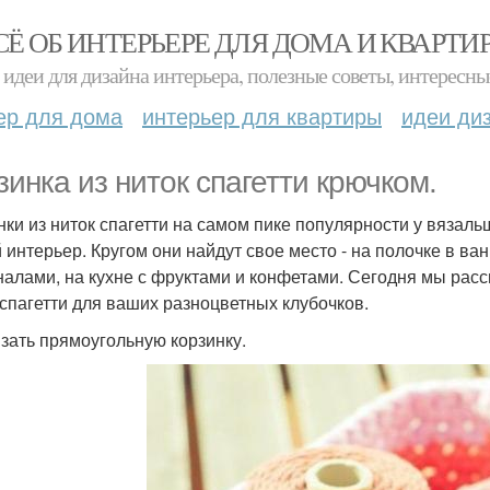
СЁ ОБ ИНТЕРЬЕРЕ ДЛЯ ДОМА И КВАРТИ
идеи для дизайна интерьера, полезные советы, интересны
ер для дома
интерьер для квартиры
идеи ди
зинка из ниток спагетти крючком.
нки из ниток спагетти на самом пике популярности у вязал
 интерьер. Кругом они найдут свое место - на полочке в ва
налами, на кухне с фруктами и конфетами. Сегодня мы расс
 спагетти для ваших разноцветных клубочков.
язать прямоугольную корзинку.