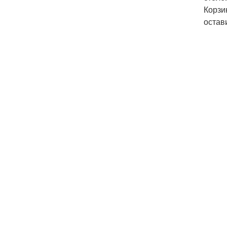
Корзи
остави