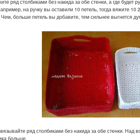
ите ряд столбиками без накида за обе стенки, а где будет 
Например, на ручку вы оставили 10 петель, тогда вяжите 10 2
. Чем, больше петель вы добавите, тем сильнее выгнется дуг
бвязывайте ряд столбиками без накида за обе стенки. Над 
ика больше.