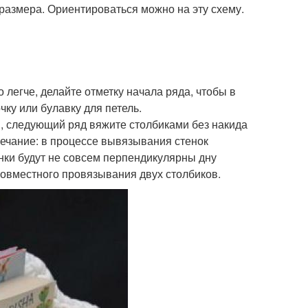
размера. Ориентироваться можно на эту схему.
легче, делайте отметку начала ряда, чтобы в
чку или булавку для петель.
ки, следующий ряд вяжите столбиками без накида
мечание: в процессе вывязывания стенок
енки будут не совсем перпендикулярны дну
совместного провязывания двух столбиков.