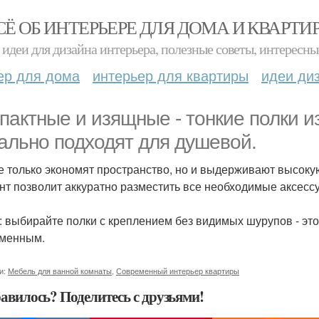
СЁ ОБ ИНТЕРЬЕРЕ ДЛЯ ДОМА И КВАРТИ
идеи для дизайна интерьера, полезные советы, интересны
ер для дома
интерьер для квартиры
идеи ди
пактные и изящные - тонкие полки 
ально подходят для душевой.
е только экономят пространство, но и выдерживают высоку
нт позволит аккуратно разместить все необходимые аксессу
: выбирайте полки с креплением без видимых шурупов - это
менным.
и:
Мебель для ванной комнаты
,
Современный интерьер квартиры
авилось? Поделитесь с друзьями!