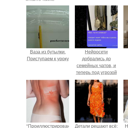
Ваза из бутылки.
Нейросети
Приступаем к уроку
добрались до
семейных чатов, и
теперь под угрозой
мамины нервы.
"Проиллюстрированные
Детали решают всё:
Н