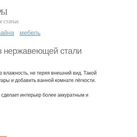
РЫ
е статьи
зайна
мебель
из нержавеющей стали
ю влажность, не теряя внешний вид. Такой
ары и добавить ванной комнате лёгкости.
 сделает интерьер более аккуратным и