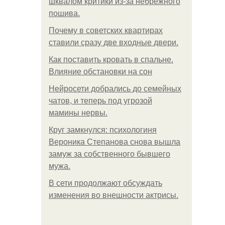
шквалом критики из-за небрежного
пошива.
Почему в советских квартирах
ставили сразу две входные двери.
Как поставить кровать в спальне.
Влияние обстановки на сон
Нейросети добрались до семейных
чатов, и теперь под угрозой
мамины нервы.
Круг замкнулся: психологиня
Вероника Степанова снова вышла
замуж за собственного бывшего
мужа.
В сети продолжают обсуждать
изменения во внешности актрисы.