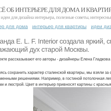
СЁ ОБ ИНТЕРЬЕРЕ ДЛЯ ДОМА И КВАРТИ
идеи для дизайна интерьера, полезные советы, интересны
ер для дома
интерьер для квартиры
идеи ди
анда E. L. F. Interior создала яркий,
ажающий дух старой Москвы.
екте рассказывают его авторы - дизайнеры Елена Гладкова
ясь сохранить характер сталинской квартиры, мы взяли за 
менными решениями. Например, в гостиной потолочная ле
ми и люстрой. Цвет в интерьер привносят картины с красны