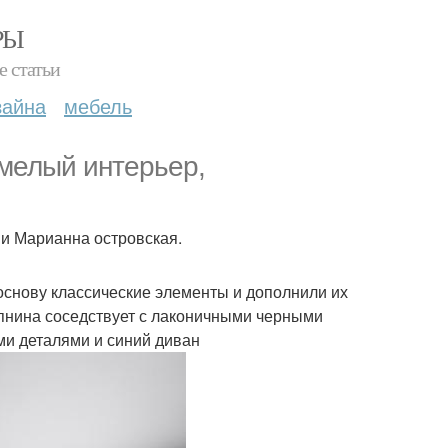
РЫ
е статьи
зайна
мебель
 смелый интерьер,
 и Марианна островская.
основу классические элементы и дополнили их
пнина соседствует с лаконичными черными
ми деталями и синий диван