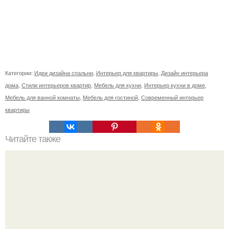
Категории:
Идеи дизайна спальни
,
Интерьер для квартиры
,
Дизайн интерьера
дома
,
Стили интерьеров квартир
,
Мебель для кухни
,
Интерьер кухни в доме
,
Мебель для ванной комнаты
,
Мебель для гостиной
,
Современный интерьер
квартиры
Читайте также