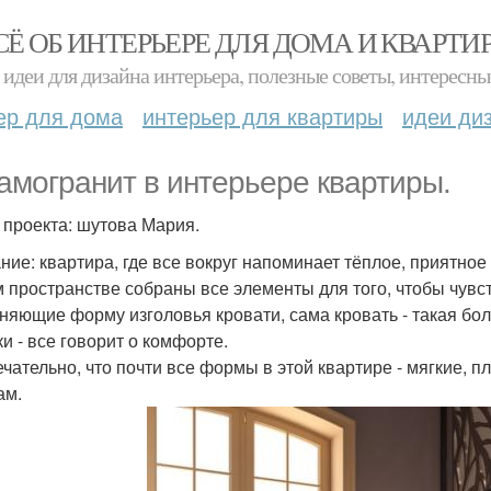
СЁ ОБ ИНТЕРЬЕРЕ ДЛЯ ДОМА И КВАРТИ
идеи для дизайна интерьера, полезные советы, интересны
ер для дома
интерьер для квартиры
идеи ди
амогранит в интерьере квартиры.
 проекта: шутова Мария.
ние: квартира, где все вокруг напоминает тёплое, приятное 
м пространстве собраны все элементы для того, чтобы чувс
няющие форму изголовья кровати, сама кровать - такая боль
ки - все говорит о комфорте.
чательно, что почти все формы в этой квартире - мягкие, п
ам.