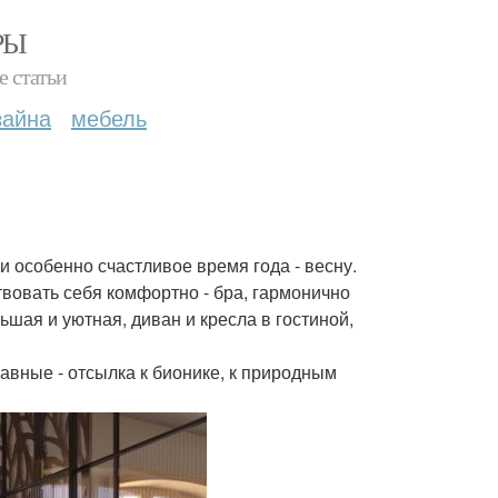
РЫ
е статьи
зайна
мебель
и особенно счастливое время года - весну.
твовать себя комфортно - бра, гармонично
шая и уютная, диван и кресла в гостиной,
лавные - отсылка к бионике, к природным