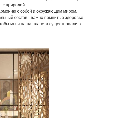
е с природой.
 гармонию с собой и окружающим миром.
льный состав - важно помнить о здоровье
чтобы мы и наша планета существовали в