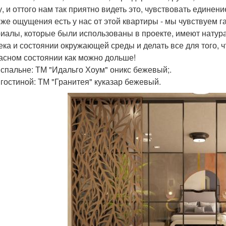
, и оттого нам так приятно видеть это, чувствовать единени
 же ощущения есть у нас от этой квартиры - мы чувствуем
иалы, которые были использованы в проекте, имеют натура
ека и состоянии окружающей среды и делать все для того, 
асном состоянии как можно дольше!
 спальне: ТМ "Идальго Хоум" оникс бежевый;.
 гостиной: ТМ "Гранитея" куказар бежевый.