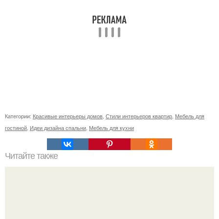
Категории:
Красивые интерьеры домов
,
Стили интерьеров квартир
,
Мебель для
гостиной
,
Идеи дизайна спальни
,
Мебель для кухни
Читайте также