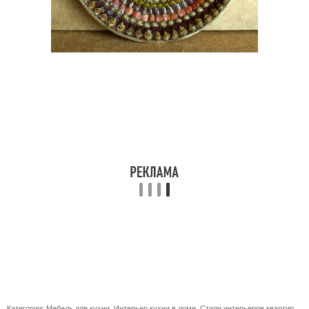
Категории:
Мебель для кухни
,
Интерьер кухни в доме
,
Стили интерьеров квартир