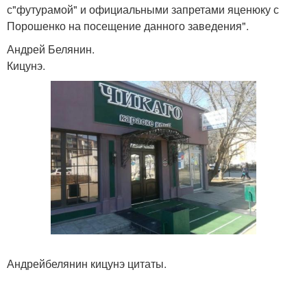
с"футурамой" и официальными запретами яценюку с
Порошенко на посещение данного заведения".
Андрей Белянин.
Кицунэ.
Андрейбелянин кицунэ цитаты.