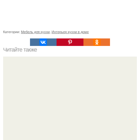
Категории:
Мебель для кухни
,
Интерьер кухни в доме
Читайте также
Мебель в стиле лофт для гостиной.