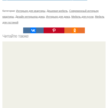
Категории:
Интерьер для квартиры
,
Дешевая мебель
,
Современный интерьер
квартиры
,
Дизайн интерьера дома
,
Интерьер для дома
,
Мебель для кухни
,
Мебель
для гостиной
Читайте также
Квартира - студия 29 кв.