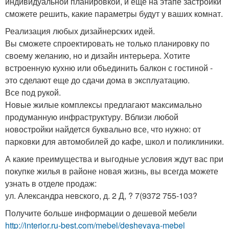
индивидуальной планировкой, и еще на этапе застройки
сможете решить, какие параметры будут у ваших комнат.
Реализация любых дизайнерских идей.
Вы сможете спроектировать не только планировку по
своему желанию, но и дизайн интерьера. Хотите
встроенную кухню или объединить балкон с гостиной -
это сделают еще до сдачи дома в эксплуатацию.
Все под рукой.
Новые жилые комплексы предлагают максимально
продуманную инфраструктуру. Вблизи любой
новостройки найдется буквально все, что нужно: от
парковки для автомобилей до кафе, школ и поликлиники.
А какие преимущества и выгодные условия ждут вас при
покупке жилья в районе новая жизнь, вы всегда можете
узнать в отделе продаж:
ул. Александра невского, д. 2 Д, ? 7(9372 755-103?
Получите больше информации о дешевой мебели
http://interior.ru-best.com/mebel/deshevaya-mebel