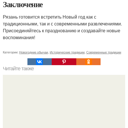
Заключение
Рязань готовится встретить Новый год как с
традиционными, так и с современными развлечениями.
Присоединяйтесь к празднованию и создавайте новые
воспоминания!
Категории:
Новогодние обычаи
,
Исторические традиции
,
Современные традиции
Читайте также
Советские мебельные стенки названия. Вещи века:
советские стенки 80-х.