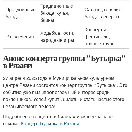
Традиционные
Праздничные
Салаты, горячие
блюда: кутья,
блюда
блюда, десерты
блины
Концерты,
Ходьба в гости,
Развлечения
фестивали,
народные игры
ночные клубы
Анонс концерта группы "Бутырка"
в Рязани
27 апреля 2025 года в Муниципальном культурном
центре Рязани состоится концерт группы "Бутырка". Это
событие уже вызывает огромный интерес среди
поклонников. Успей купить билеты и стать частью этого
незабываемого вечера!
Подробнее о концерте и билетах можно узнать по
ссылке:
Концерт Бутырка в Рязани