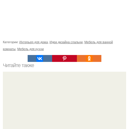
Категории:
Интерьер для дома
,
Идеи дизайна спальни
,
Мебель для ванной
комнаты
,
Мебель для кухни
Читайте также
Ароматно - воздушные апельсиновые булочки.