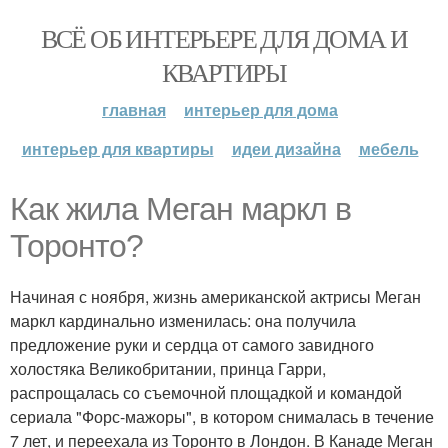
ВСЁ ОБ ИНТЕРЬЕРЕ ДЛЯ ДОМА И
КВАРТИРЫ
главная
интерьер для дома
интерьер для квартиры
идеи дизайна
мебель
Как жила Меган маркл в
Торонто?
Начиная с ноября, жизнь американской актрисы Меган
маркл кардинально изменилась: она получила
предложение руки и сердца от самого завидного
холостяка Великобритании, принца Гарри,
распрощалась со съемочной площадкой и командой
сериала "Форс-мажоры", в котором снималась в течение
7 лет, и переехала из Торонто в Лондон. В Канаде Меган