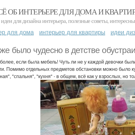
СЁ ОБ ИНТЕРЬЕРЕ ДЛЯ ДОМА И КВАРТИ
идеи для дизайна интерьера, полезные советы, интересны
ер для дома
интерьер для квартиры
идеи ди
 же было чудесно в детстве обустра
 более, если была мебель! Чуть ли не у каждой девочки были
ти. Помимо отдельных предметов обстановки можно было ку
ная", "спальня", "кухня" - в общем, всё как у взрослых, но 