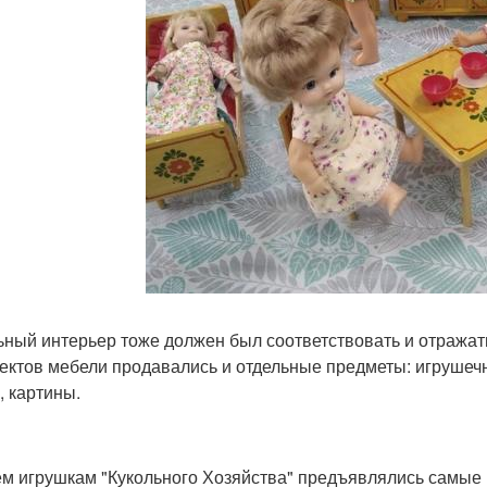
ьный интерьер тоже должен был соответствовать и отражат
ектов мебели продавались и отдельные предметы: игрушеч
, картины.
ем игрушкам "Кукольного Хозяйства" предъявлялись самые в