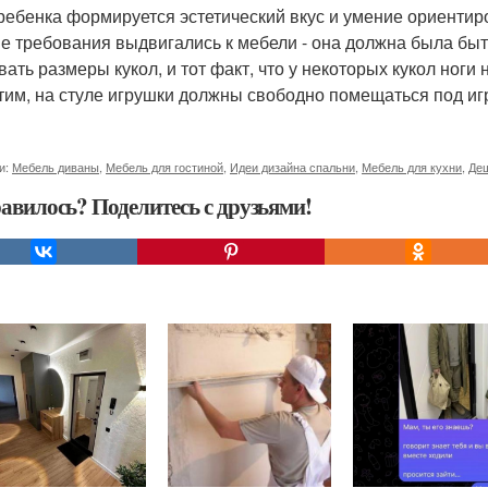
 ребенка формируется эстетический вкус и умение ориентиро
е требования выдвигались к мебели - она должна была быть
вать размеры кукол, и тот факт, что у некоторых кукол ноги 
тим, на стуле игрушки должны свободно помещаться под и
и:
Мебель диваны
,
Мебель для гостиной
,
Идеи дизайна спальни
,
Мебель для кухни
,
Де
авилось? Поделитесь с друзьями!