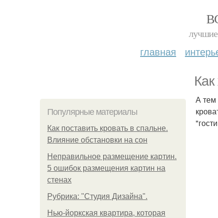
В
лучшие 
главная
интерь
Как
А тем
крова
Популярные материалы
"гости
Как поставить кровать в спальне.
Влияние обстановки на сон
Неправильное размещение картин.
5 ошибок размещения картин на
стенах
Рубрика: "Студия Дизайна".
Нью-йоркская квартира, которая