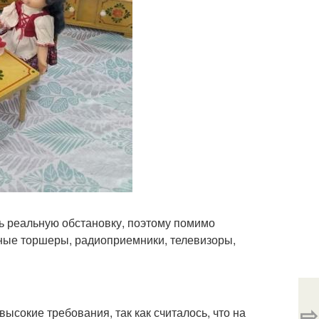
ь реальную обстановку, поэтому помимо
ные торшеры, радиоприемники, телевизоры,
⇨
ысокие требования, так как считалось, что на