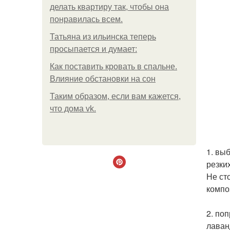
делать квартиру так, чтобы она
понравилась всем.
Татьяна из ильинска теперь
просыпается и думает:
Как поставить кровать в спальне.
Влияние обстановки на сон
Таким образом, если вам кажется,
что дома vk.
1. вы
резки
Не ст
компо
2. по
лаван