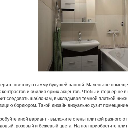
берите цветовую гамму будущей ванной. Маленькое помеще
х контрастов и обилия ярких акцентов. Чтобы интерьер не в
оит следовать шаблонам, выкладывая темной плиткой нижнюю
зицию бордюром. Такой дизайн визуально сузит помещение 
пробуйте иной вариант - выложите стены плиткой разного 
довый, розовый и бежевый цвета. На пол приобретите плитк