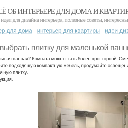
СЁ ОБ ИНТЕРЬЕРЕ ДЛЯ ДОМА И КВАРТИ
идеи для дизайна интерьера, полезные советы, интересны
ер для дома
интерьер для квартиры
идеи ди
 выбрать плитку для маленькой ванн
ьшая ванная? Комната может стать более просторной. Сме
ите подходящую компактную мебель, продумайте освещение
очную плитку.
укция.