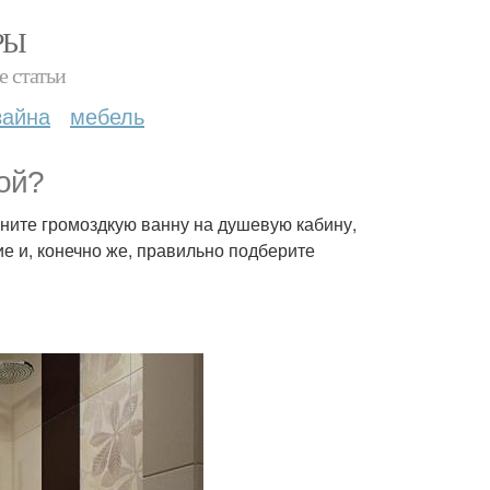
РЫ
е статьи
зайна
мебель
ой?
ните громоздкую ванну на душевую кабину,
 и, конечно же, правильно подберите