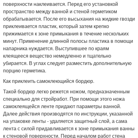
поверхности наклеивается. Перед его установкой
пространство между ванной и стеной герметиком
обрабатывается. После его высыхания на жидкие гвозди
приклеивается пластик, который затем крепко
прижимается к зоне примыкания в течение нескольких
минут. Применение длинной полосы пластика в помощи
напарника нуждается. Выступившее по краям
клеящееся вещество немедленно и тщательно
убирается. В углах следует разместить дополнительную
порцию герметика.
Как приклеить самоклеющийся бордюр.
Такой бордюр легко режется ножом, предназначенным
специально для стройработ. При помощи этого ножа
самоклеящейся ленте придают параметры ванной.
Далее действия производятся по инструкции, указанной
на упаковке ленты - удаляется защитный слой, а сама
лента с силой придавливается к зоне примыкания ванны
к стеновой поверхности. Перед началом работ стена