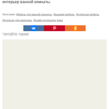
интерьер ванной комнаты.
Категории:
Мебель для ванной комнаты
,
Дешевая мебель
,
Недорогая мебель
,
Интерьер для квартиры
,
Дизайн интерьера дома
Читайте также
Книги, которые должен прочитать каждый в 15-16 лет: 1.
Дж.