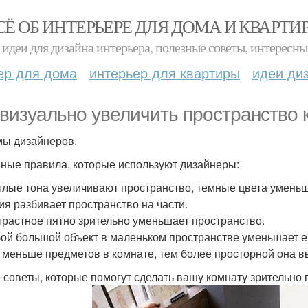
СЁ ОБ ИНТЕРЬЕРЕ ДЛЯ ДОМА И КВАРТИ
идеи для дизайна интерьера, полезные советы, интересны
ер для дома
интерьер для квартиры
идеи ди
 визуально увеличить пространство 
ы дизайнеров.
ные правила, которые используют дизайнеры:
етлые тона увеличивают пространство, темные цвета умень
ния разбивает пространство на части.
нтрастное пятно зрительно уменьшает пространство.
бой большой объект в маленьком пространстве уменьшает е
м меньше предметов в комнате, тем более просторной она в
 советы, которые помогут сделать вашу комнату зрительно 