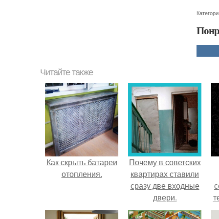
Категори
Понр
Читайте также
Как скрыть батареи
Почему в советских
отопления.
квартирах ставили
сразу две входные
с
двери.
т