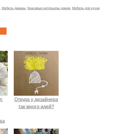
,
Мебель диваны
,
Красивые интерьеры домов
,
Мебель для кухни
я:
Откуда у дизайнера
так много идей?
ва
за