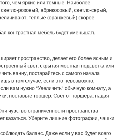
того, чем яркие или темные. Наиболее
, светло-розовый, абрикосовый, светло-серый,
увеличивают, теплые (оранжевый) скорее
юбая контрастная мебель будет уменьшать
сширяет пространство, делает его более ясным и
встроенный свет, скрытая местная подсветка или
ичить ванну, постарайтесь с самого начала
Лишь в том случае, если это невозможно,
сли вам нужно "Увеличить" обычную комнату, а
ки, поставьте торшер. Свет от торшера, падая
Они чувство ограниченности пространства
дет казаться. Уберите лишние фотографии, чашки
соблюдать баланс. Даже если у вас будет всего