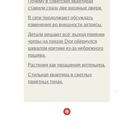
Почему в советских квартирах
ставили сразу две входные двери.
В сети продолжают обсуждать
изменения во внешности актрисы.
Детали решают всё: выход приянки
чопры на показе Dior обернулся
шквалом критики из-за небрежного
пошива.
Растения как украшения интерьера.
Стильная квартира в светлых
приятных тонах.
.