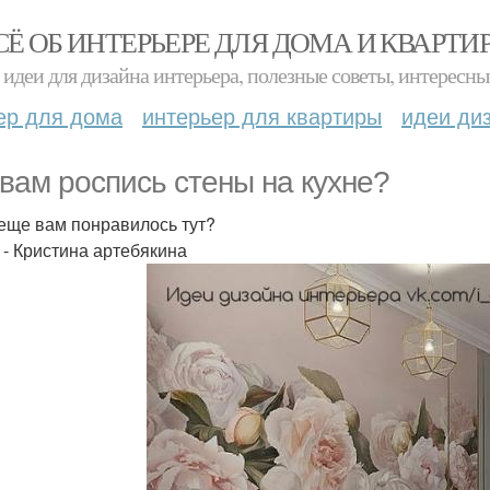
СЁ ОБ ИНТЕРЬЕРЕ ДЛЯ ДОМА И КВАРТИ
идеи для дизайна интерьера, полезные советы, интересны
ер для дома
интерьер для квартиры
идеи ди
 вам роспись стены на кухне?
 еще вам понравилось тут?
 - Кристина артебякина