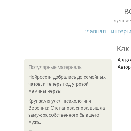
В
лучшие 
главная
интерь
Как
А что
Автор
Популярные материалы
Нейросети добрались до семейных
чатов, и теперь под угрозой
мамины нервы.
Круг замкнулся: психологиня
Вероника Степанова снова вышла
замуж за собственного бывшего
мужа.