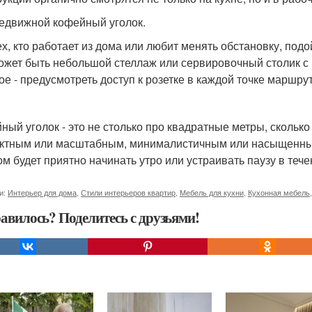
редвижной кофейный уголок.
ех, кто работает из дома или любит менять обстановку, под
ожет быть небольшой стеллаж или сервировочный столик с
ое - предусмотреть доступ к розетке в каждой точке маршрут
ный уголок - это не столько про квадратные метры, скольк
ктным или масштабным, минималистичным или насыщенным 
ом будет приятно начинать утро или устраивать паузу в тече
и:
Интерьер для дома
,
Стили интерьеров квартир
,
Мебель для кухни
,
Кухонная мебель
авилось? Поделитесь с друзьями!