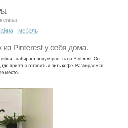
РЫ
е статьи
зайна
мебель
из Pinterest у себя дома.
йни - набирает популярность на Pinterest. Он
 где приятно готовить и пить кофе. Разбираемся,
ее место.