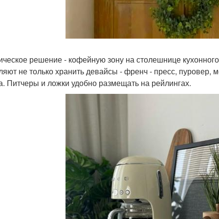
ическое решение - кофейную зону на столешнице кухонного
ляют не только хранить девайсы - френч - пресс, пуровер, мо
а. Питчеры и ложки удобно размещать на рейлингах.