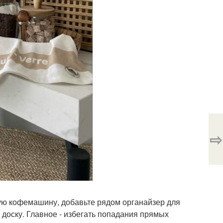
⇨
кую кофемашину, добавьте рядом органайзер для
доску. Главное - избегать попадания прямых