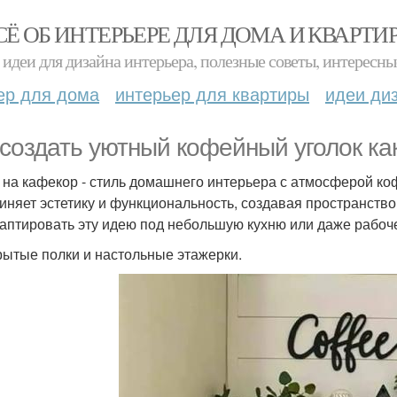
СЁ ОБ ИНТЕРЬЕРЕ ДЛЯ ДОМА И КВАРТИ
идеи для дизайна интерьера, полезные советы, интересны
ер для дома
интерьер для квартиры
идеи ди
 создать уютный кофейный уголок как 
 на кафекор - стиль домашнего интерьера с атмосферой кофе
иняет эстетику и функциональность, создавая пространство,
даптировать эту идею под небольшую кухню или даже рабоч
крытые полки и настольные этажерки.