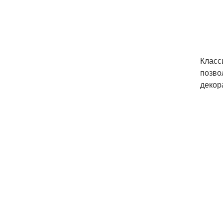
Класс
позво
декор