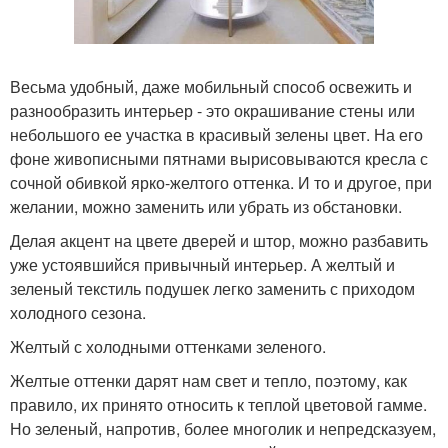
Весьма удобный, даже мобильный способ освежить и
разнообразить интерьер - это окрашивание стены или
небольшого ее участка в красивый зелены цвет. На его
фоне живописными пятнами вырисовываются кресла с
сочной обивкой ярко-желтого оттенка. И то и другое, при
желании, можно заменить или убрать из обстановки.
Делая акцент на цвете дверей и штор, можно разбавить
уже устоявшийся привычный интерьер. А желтый и
зеленый текстиль подушек легко заменить с приходом
холодного сезона.
Желтый с холодными оттенками зеленого.
Желтые оттенки дарят нам свет и тепло, поэтому, как
правило, их принято относить к теплой цветовой гамме.
Но зеленый, напротив, более многолик и непредсказуем,