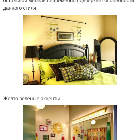
остальной мебели непременно подчеркнет особенности
данного стиля.
Желто-зеленые акценты.