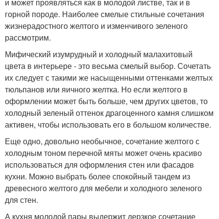
и может проявляться как в молодой листве, так и в
горной породе. Наиболее смелые стильные сочетания
жизнерадостного желтого и изменчивого зеленого
рассмотрим.
Мифический изумрудный и холодный малахитовый
цвета в интерьере - это весьма смелый выбор. Сочетать
их следует с такими же насыщенными оттенками желтых
тюльпанов или яичного желтка. Но если желтого в
оформлении может быть больше, чем других цветов, то
холодный зеленый оттенок драгоценного камня слишком
активен, чтобы использовать его в большом количестве.
Еще одно, довольно необычное, сочетание желтого с
холодным тоном перечной мяты может очень красиво
использоваться для оформления стен или фасадов
кухни. Можно выбрать более спокойный тандем из
древесного желтого для мебели и холодного зеленого
для стен.
А кухня молодой пары выдержит дерзкое сочетание