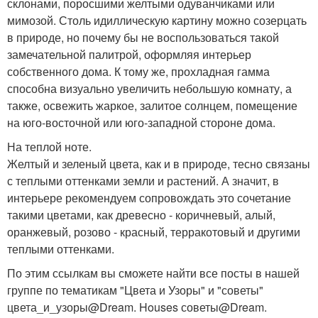
склонами, поросшими желтыми одуванчиками или
мимозой. Столь идиллическую картину можно созерцать
в природе, но почему бы не воспользоваться такой
замечательной палитрой, оформляя интерьер
собственного дома. К тому же, прохладная гамма
способна визуально увеличить небольшую комнату, а
также, освежить жаркое, залитое солнцем, помещение
на юго-восточной или юго-западной стороне дома.
На теплой ноте.
Желтый и зеленый цвета, как и в природе, тесно связаны
с теплыми оттенками земли и растений. А значит, в
интерьере рекомендуем сопровождать это сочетание
такими цветами, как древесно - коричневый, алый,
оранжевый, розово - красный, терракотовый и другими
теплыми оттенками.
По этим ссылкам вы сможете найти все посты в нашей
группе по тематикам "Цвета и Узоры" и "советы"
цвета_и_узоры@Dream. Houses советы@Dream.