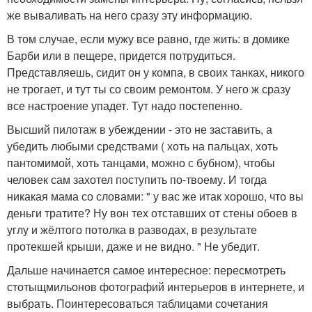
же вываливать на него сразу эту информацию.
В том случае, если мужу все равно, где жить: в домике
Барби или в пещере, придется потрудиться.
Представляешь, сидит он у компа, в своих танках, никого
не трогает, и тут ты со своим ремонтом. У него ж сразу
все настроение упадет. Тут надо постепенно.
Высший пилотаж в убеждении - это не заставить, а
убедить любыми средствами ( хоть на пальцах, хоть
пантомимой, хоть танцами, можно с бубном), чтобы
человек сам захотел поступить по-твоему. И тогда
никакая мама со словами: " у вас же итак хорошо, что вы
деньги тратите? Ну вон тех отставших от стены обоев в
углу и жёлтого потолка в разводах, в результате
протекшей крыши, даже и не видно. " Не убедит.
Дальше начинается самое интересное: пересмотреть
стотыщмильонов фотографий интерьеров в интернете, и
выбрать. Поинтересоваться таблицами сочетания