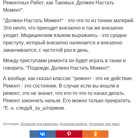
Ремонтных Работ, как Таковых, Должен Настать
Момент".
"Должен Настать Момент" - это что-то из тонких материй.
Это нечто, что приходит внезапно и так же внезапно
уходит. Медицинским языком выражаясь - это сродни
приступу, который внезапно начинается и внезапно
заканчивается, с частотой раз в день.
Между приступами ремонта он будет играть в танки и
говорить: "Подожди, Должен Настать Момент".
А вообще, как сказал классик: "ремонт - это не действие.
Ремонт - это состояние. В случае если вы вошли в
ремонт, это не значит, что кто-то что-то начал делать.
Ремонт закончить нельзя. Его можно только прекратить.
"Е. н. следуй_за_штормом.
Категории:
Интерьер для квартиры
,
Кухонная мебель
,
Интерьер для дома