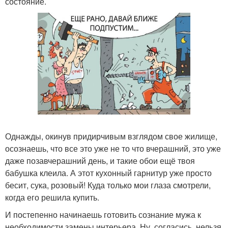
состояние.
Однажды, окинув придирчивым взглядом свое жилище,
осознаешь, что все это уже не то что вчерашний, это уже
даже позавчерашний день, и такие обои ещё твоя
бабушка клеила. А этот кухонный гарнитур уже просто
бесит, сука, розовый! Куда только мои глаза смотрели,
когда его решила купить.
И постепенно начинаешь готовить сознание мужа к
необходимости замены интерьера. Ну, согласись, нельзя