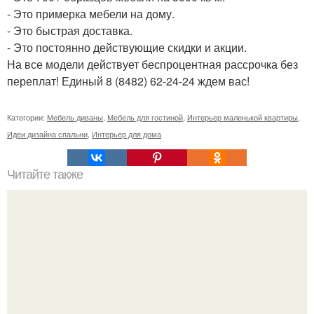
- Это примерка мебели на дому.
- Это быстрая доставка.
- Это постоянно действующие скидки и акции.
На все модели действует беспроцентная рассрочка без
переплат! Единый 8 (8482) 62-24-24 ждем вас!
Категории:
Мебель диваны
,
Мебель для гостиной
,
Интерьер маленькой квартиры
,
Идеи дизайна спальни
,
Интерьер для дома
Читайте также
Эрмитажный театр. Эрмитажный театр в знаменитый