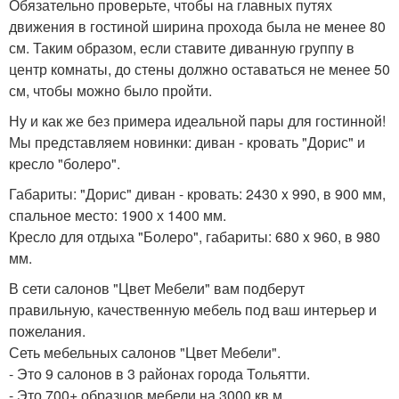
Обязательно проверьте, чтобы на главных путях
движения в гостиной ширина прохода была не менее 80
см. Таким образом, если ставите диванную группу в
центр комнаты, до стены должно оставаться не менее 50
см, чтобы можно было пройти.
Ну и как же без примера идеальной пары для гостинной!
Мы представляем новинки: диван - кровать "Дорис" и
кресло "болеро".
Габариты: "Дорис" диван - кровать: 2430 x 990, в 900 мм,
спальное место: 1900 х 1400 мм.
Кресло для отдыха "Болеро", габариты: 680 x 960, в 980
мм.
В сети салонов "Цвет Мебели" вам подберут
правильную, качественную мебель под ваш интерьер и
пожелания.
Сеть мебельных салонов "Цвет Мебели".
- Это 9 салонов в 3 районах города Тольятти.
- Это 700+ образцов мебели на 3000 кв м.