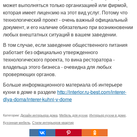
может выполняться только организацией или фирмой,
которая имеет лицензию на этот вид услуг. Потому что
технологический проект - очень важный официальный
документ, и его наличие обязательно при возникновении
любых внештатных ситуаций в вашем заведении.
В том случае, если заведение общественного питания
работает без официально утвержденного
технологического проекта, то вина ресторатора -
владельца этого бизнеса - очевидна для любых
проверяющих органов.
Больше информационного материала об интерьере
кухни в доме в разделе
http://interior.ru-best.com/interer-
dlya-doma/interer-kuhni-v-dome
Категории:
Дизайн интерьера дома
,
Мебель для кухни
,
Интерьер кухни в доме
,
Кухонная мебель
,
Стили интерьеров квартир