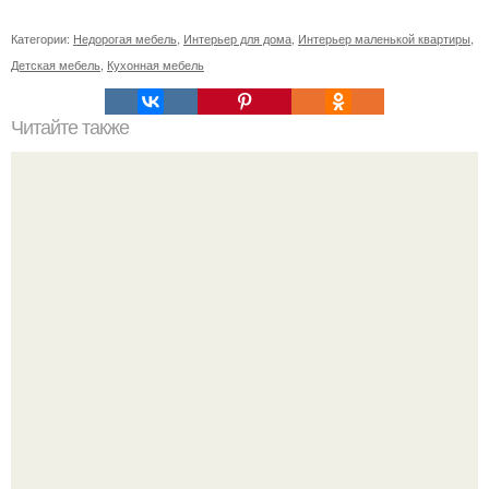
Категории:
Недорогая мебель
,
Интерьер для дома
,
Интерьер маленькой квартиры
,
Детская мебель
,
Кухонная мебель
Читайте также
Бизнес - идея: производство биокаминов.