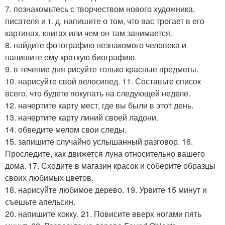
7. познакомьтесь с творчеством нового художника,
писателя и т. д. напишите о том, что вас трогает в его
картинах, книгах или чем он там занимается.
8. найдите фотографию незнакомого человека и
напишите ему краткую биографию.
9. в течение дня рисуйте только красные предметы.
10. нарисуйте свой велосипед. 11. Составьте список
всего, что будете покупать на следующей неделе.
12. начертите карту мест, где вы были в этот день.
13. начертите карту линий своей ладони.
14. обведите мелом свои следы.
15. запишите случайно услышанный разговор. 16.
Проследите, как движется луна относительно вашего
дома. 17. Сходите в магазин красок и соберите образцы
своих любимых цветов.
18. нарисуйте любимое дерево. 19. Урвите 15 минут и
съешьте апельсин.
20. напишите хокку. 21. Повисите вверх ногами пять