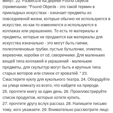
минут. 22. Развесьте на дереве Found Objects
(примечание: "Found Objects - это такой термин в
прикладных искусствах - означает предметы из
повседневной жизни, которые обычно не используются в
искусстве, но как-то изменяются и используются в
коллажах или украшениях. То есть те материалы и
предметы, которые не продаются как материалы для
искусства изначально - это могут быть гаечки,
полиэтиленовые трубки, пустые бутылочки, этикетки,
веревочки, коробки от cd, скворечники. Для маленьких
вещей типа коллажей и украшений - маленькие
предметы, для скульптур могут быть и крупные типа
старых моторов или спинок от кроватей. " 23.
Смастерите куклу для кукольного театра. 24. Оборудуйте
на улице комнату из всего, что найдете на природе.
25. прочтите книгу за один день. 26. Проиллюстрируйте
список продуктов, которые хотите купить.
27. прочтите другу вслух рассказ. 28. Напишите письмо
тому, кого уважаете. 29. Внимательно рассмотрите лицо