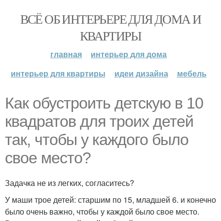
ВСЁ ОБ ИНТЕРЬЕРЕ ДЛЯ ДОМА И
КВАРТИРЫ
главная
интерьер для дома
интерьер для квартиры
идеи дизайна
мебель
Как обустроить детскую в 10
квадратов для троих детей
так, чтобы у каждого было
свое место?
Задачка не из легких, согласитесь?
У маши трое детей: старшим по 15, младшей 6. и конечно
было очень важно, чтобы у каждой было свое место.