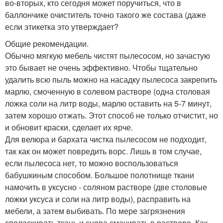
во-вторых, кто сегодня может поручиться, что в
баллончике очиститель точно такого же состава (даже
если этикетка это утверждает?
Общие рекомендации.
Обычно мягкую мебель чистят пылесосом, но зачастую
это бывает не очень эффективно. Чтобы тщательно
удалить всю пыль можно на насадку пылесоса закрепить
марлю, смоченную в солевом растворе (одна столовая
ложка соли на литр воды, марлю оставить на 5-7 минут,
затем хорошо отжать. Этот способ не только отчистит, но
и обновит краски, сделает их ярче.
Для велюра и бархата чистка пылесосом не подходит,
так как он может повредить ворс. Лишь в том случае,
если пылесоса нет, то можно воспользоваться
бабушкиным способом. Большое полотнище ткани
намочить в уксусно - соляном растворе (две столовые
ложки уксуса и соли на литр воды), расправить на
мебели, а затем выбивать. По мере загрязнения
споласкивать ткань и снова смачивать в растворе. Как