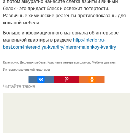
а потом аккуратно нанесите слегка взбитый яичный
белок - это придаст блеск и освежит потертости.
Различные химические реагенты противопоказаны для
кожаной мебели.
Больше информационного материала об интерьере
маленькой квартиры в разделе
http://interior.ru-
best.com/interer-dlya-kvartiry/interer-malenkoy-kvartiry
Категории:
Дешевая мебель
,
Красивые интерьеры домов
,
Мебель диваны
,
Интерьер маленькой квартиры
Читайте также