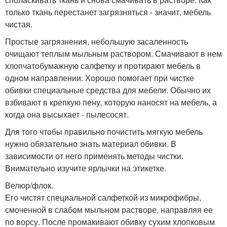
только ткань перестанет загрязняться - значит, мебель
чистая.
Простые загрязнения, небольшую засаленность
очищают теплым мыльным раствором. Смачивают в нем
хлопчатобумажную салфетку и протирают мебель в
одном направлении. Хорошо помогает при чистке
обивки специальные средства для мебели. Обычно их
взбивают в крепкую пену, которую наносят на мебель, а
когда она высыхает - пылесосят.
Для того чтобы правильно почистить мягкую мебель
нужно обязательно знать материал обивки. В
зависимости от него применять методы чистки.
Внимательно изучите ярлычки на этикетке.
Велюр/флок.
Его чистят специальной салфеткой из микрофибры,
смоченной в слабом мыльном растворе, направляя ее
по ворсу. После промакивают обивку сухим хлопковым