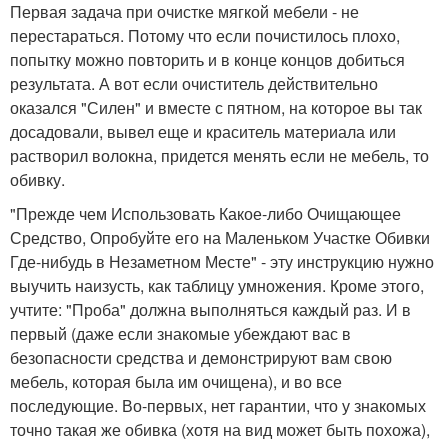
Первая задача при очистке мягкой мебели - не
перестараться. Потому что если почистилось плохо,
попытку можно повторить и в конце концов добиться
результата. А вот если очиститель действительно
оказался "Силен" и вместе с пятном, на которое вы так
досадовали, вывел еще и краситель материала или
растворил волокна, придется менять если не мебель, то
обивку.
"Прежде чем Использовать Какое-либо Очищающее
Средство, Опробуйте его на Маленьком Участке Обивки
Где-нибудь в Незаметном Месте" - эту инструкцию нужно
выучить наизусть, как таблицу умножения. Кроме этого,
учтите: "Проба" должна выполняться каждый раз. И в
первый (даже если знакомые убеждают вас в
безопасности средства и демонстрируют вам свою
мебель, которая была им очищена), и во все
последующие. Во-первых, нет гарантии, что у знакомых
точно такая же обивка (хотя на вид может быть похожа),