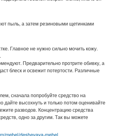
яют пыль, а затем резиновыми щетинками
тке. Главное не нужно сильно мочить кожу.
.
мендуют. Предварительно протрите обивку, а
даст блеск и освежит потертости. Различные
лем, сначала попробуйте средство на
о дайте высохнуть и только потом оценивайте
збежите разводов. Концентрацию средства
редств, одно за другим. Так вы можете
t.com/mebel/deshevaya-mebel