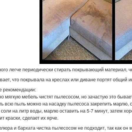
ного легче периодически стирать покрывающий материал, че
вает, что покрывала на креслах или диване портят общий и
 рекомендации:
о мягкую мебель чистят пылесосом, но зачастую это бывае
ть всю пыль можно на насадку пылесоса закрепить марлю, 
 соли на литр воды, марлю оставить на 5-7 минут, затем хор
т краски, сделает их ярче.
елюра и бархата чистка пылесосом не подходит, так как он 