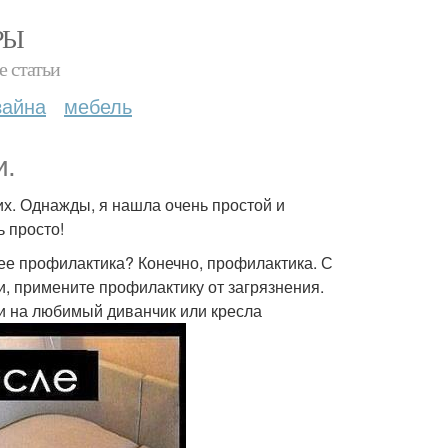
РЫ
е статьи
зайна
мебель
и.
них. Однажды, я нашла очень простой и
ь просто!
 ее профилактика? Конечно, профилактика. С
и, примените профилактику от загрязнения.
ки на любимый диванчик или кресла