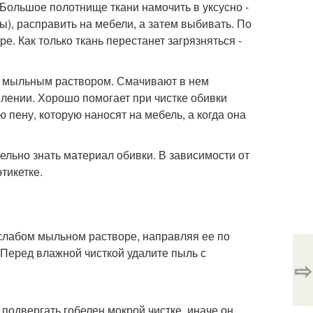
Большое полотнище ткани намочить в уксусно -
ы), расправить на мебели, а затем выбивать. По
е. Как только ткань перестанет загрязняться -
м мыльным раствором. Смачивают в нем
лении. Хорошо помогает при чистке обивки
 пену, которую наносят на мебель, а когда она
ельно знать материал обивки. В зависимости от
тикетке.
слабом мыльном растворе, направляя ее по
Перед влажной чисткой удалите пыль с
⇨
подвергать гобелен мокрой чистке, иначе он