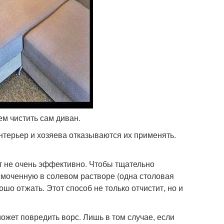
м чистить сам диван.
нтерьер и хозяева отказываются их применять.
т не очень эффективно. Чтобы тщательно
смоченную в солевом растворе (одна столовая
ошо отжать. Этот способ не только отчистит, но и
может повредить ворс. Лишь в том случае, если