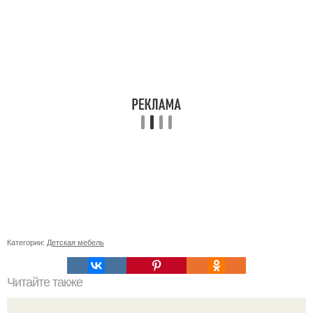
Категории:
Детская мебель
Читайте также