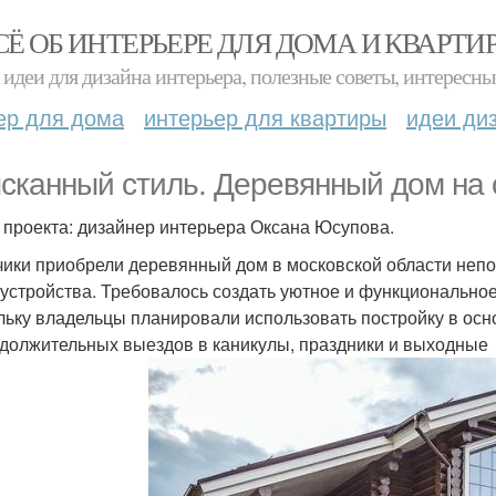
СЁ ОБ ИНТЕРЬЕРЕ ДЛЯ ДОМА И КВАРТИ
идеи для дизайна интерьера, полезные советы, интересны
ер для дома
интерьер для квартиры
идеи ди
сканный стиль. Деревянный дом на 
 проекта: дизайнер интерьера Оксана Юсупова.
чики приобрели деревянный дом в московской области непо
бустройства. Требовалось создать уютное и функциональное
льку владельцы планировали использовать постройку в ос
должительных выездов в каникулы, праздники и выходные