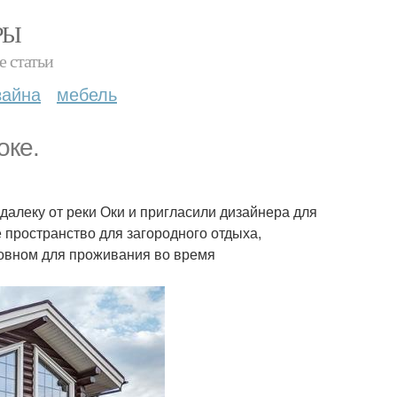
РЫ
е статьи
зайна
мебель
оке.
далеку от реки Оки и пригласили дизайнера для
 пространство для загородного отдыха,
новном для проживания во время