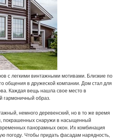
еров с легкими винтажными мотивами. Близкие по
ого общения в дружеской компании. Дом стал для
ова. Каждая вещь нашла свое место в
й гармоничный образ.
ажный, немного деревенский, но в то же время
ен, покрашенных снаружи в насыщенный
современных панорамных окон. Их комбинация
бую погоду. Чтобы придать фасадам нарядность,