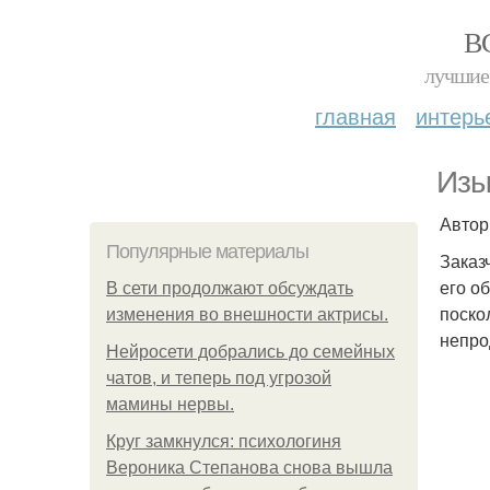
В
лучшие 
главная
интерь
Изы
Автор
Популярные материалы
Заказ
его о
В сети продолжают обсуждать
поско
изменения во внешности актрисы.
непро
Нейросети добрались до семейных
чатов, и теперь под угрозой
мамины нервы.
Круг замкнулся: психологиня
Вероника Степанова снова вышла