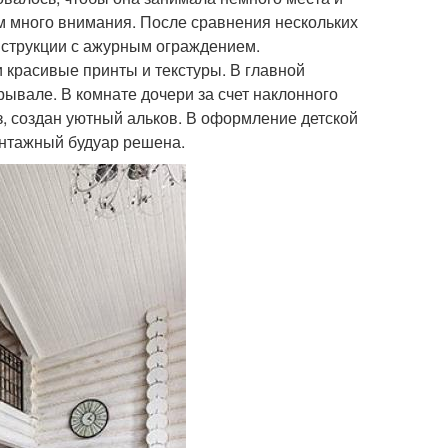
ом много внимания. После сравнения нескольких
нструкции с ажурным ограждением.
красивые принты и текстуры. В главной
ывале. В комнате дочери за счет наклонного
з, создан уютный альков. В оформление детской
интажный будуар решена.