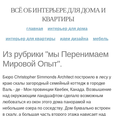
ВСЁ ОБ ИНТЕРЬЕРЕ ДЛЯ ДОМА И
КВАРТИРЫ
главная
интерьер для дома
интерьер для квартиры
идеи дизайна
мебель
Из рубрики "мы Перенимаем
Мировой Опыт".
Бюро Christopher Simmonds Architect построило в лесу у
краю скалы загородный семейный коттедж в городке
Валь - де - Мон провинции Квебек, Канада. Возвышение
над окружающим ландшафтом сделало возможным
любоваться из окон этого дома панорамой на
небольшие озера по соседству. Дом буквально встроен
в скалу, а большая часть второго этажа нависает над