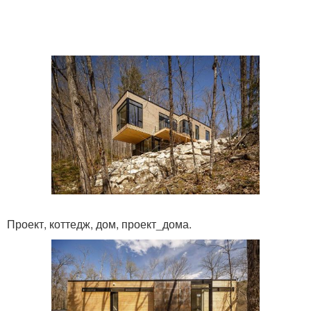
Проект, коттедж, дом, проект_дома.