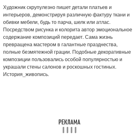
Художник скрупулезно пишет детали платьев и
интерьеров, демонстрируя различную фактуру ткани и
обивки мебели, будь то парча, шелк или атлас.
Посредством рисунка и колорита автор эмоциональное
содержание композиций передает. Сама жизнь
превращена мастером в галантные празднества,
полные безмятежной грации. Подобные декоративные
композиции пользовались особой популярностью и
украшали стены салонов и роскошных гостиных.
История_живопись.