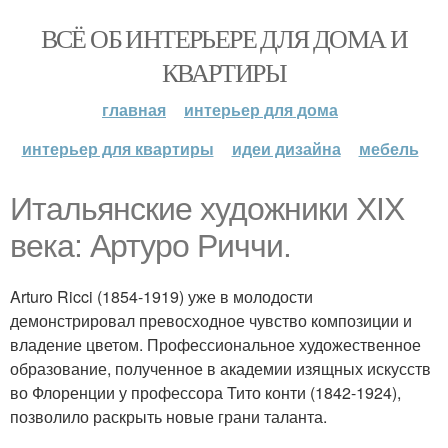
ВСЁ ОБ ИНТЕРЬЕРЕ ДЛЯ ДОМА И
КВАРТИРЫ
главная
интерьер для дома
интерьер для квартиры
идеи дизайна
мебель
Итальянские художники XIX
века: Артуро Риччи.
Arturo Ricci (1854-1919) уже в молодости
демонстрировал превосходное чувство композиции и
владение цветом. Профессиональное художественное
образование, полученное в академии изящных искусств
во Флоренции у профессора Тито конти (1842-1924),
позволило раскрыть новые грани таланта.