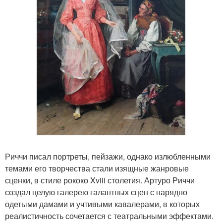
Риччи писал портреты, пейзажи, однако излюбленными
темами его творчества стали изящные жанровые
сценки, в стиле рококо Xviii столетия. Артуро Риччи
создал целую галерею галантных сцен с нарядно
одетыми дамами и учтивыми кавалерами, в которых
реалистичность сочетается с театральными эффектами.