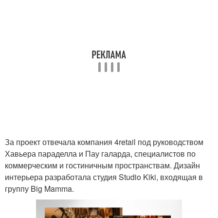
За проект отвечала компания 4retail под руководством
Хавьера параделла и Пау галарда, специалистов по
коммерческим и гостиничным пространствам. Дизайн
интерьера разработала студия Studio Kiki, входящая в
группу Big Mamma.