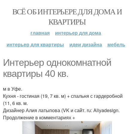
ВСЁ ОБ ИНТЕРЬЕРЕ ДЛЯ ДОМА И
КВАРТИРЫ
главная
интерьер для дома
интерьер для квартиры
идеи дизайна
мебель
Интерьер однокомнатной
квартиры 40 кв.
м в Уфе.
Кухня - гостиная (19, 7 кв. м) + спальня с гардеробной
(11, 6 кв. м.
Дизайнер Алия латыпова (VK и сайт. ru: Aliyadesign.
Продолжение в комментариях +