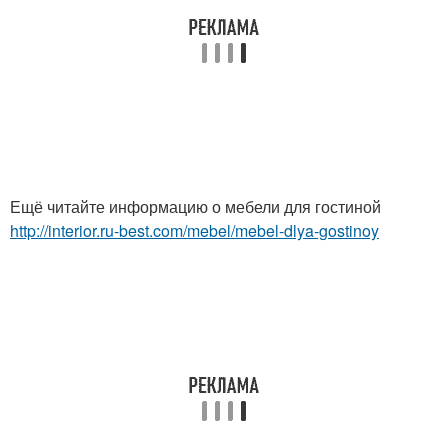
Ещё читайте информацию о мебели для гостиной
http://interior.ru-best.com/mebel/mebel-dlya-gostinoy