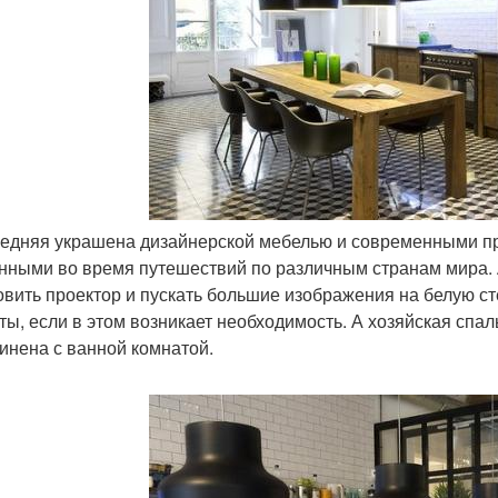
ледняя украшена дизайнерской мебелью и современными пре
нными во время путешествий по различным странам мира. 
овить проектор и пускать большие изображения на белую сте
ты, если в этом возникает необходимость. А хозяйская спа
инена с ванной комнатой.