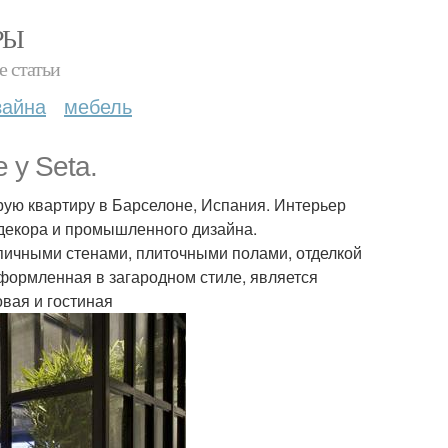
РЫ
е статьи
зайна
мебель
 y Seta.
рую квартиру в Барселоне, Испания. Интерьер
декора и промышленного дизайна.
пичными стенами, плиточными полами, отделкой
оформленная в загародном стиле, является
вая и гостиная