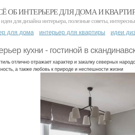
СЁ ОБ ИНТЕРЬЕРЕ ДЛЯ ДОМА И КВАРТИ
идеи для дизайна интерьера, полезные советы, интересны
ер для дома
интерьер для квартиры
идеи ди
ерьер кухни - гостиной в скандинавс
стиль отлично отражает характер и закалку северных народ
ность, а также любовь к природе и неспешности жизни