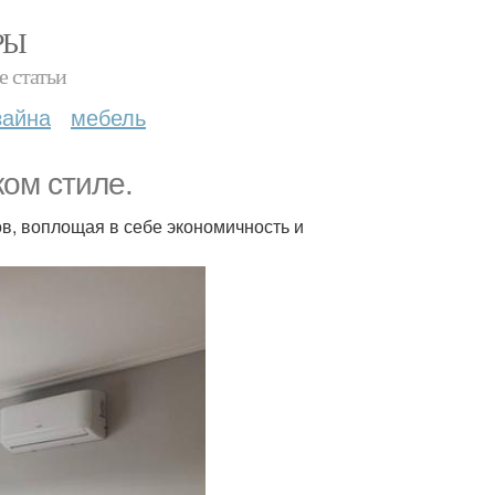
РЫ
е статьи
зайна
мебель
ком стиле.
ов, воплощая в себе экономичность и