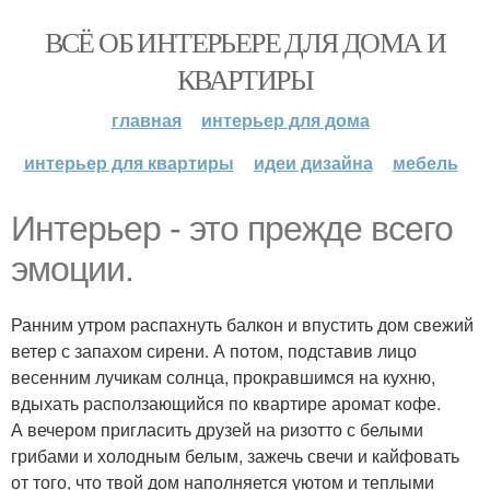
ВСЁ ОБ ИНТЕРЬЕРЕ ДЛЯ ДОМА И
КВАРТИРЫ
главная
интерьер для дома
интерьер для квартиры
идеи дизайна
мебель
Интерьер - это прежде всего
эмоции.
Ранним утром распахнуть балкон и впустить дом свежий
ветер с запахом сирени. А потом, подставив лицо
весенним лучикам солнца, прокравшимся на кухню,
вдыхать расползающийся по квартире аромат кофе.
А вечером пригласить друзей на ризотто с белыми
грибами и холодным белым, зажечь свечи и кайфовать
от того, что твой дом наполняется уютом и теплыми