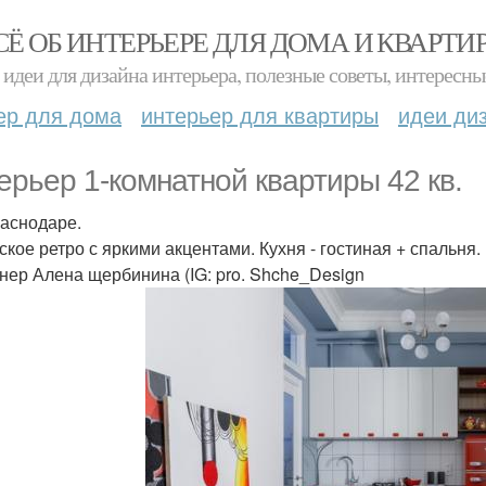
СЁ ОБ ИНТЕРЬЕРЕ ДЛЯ ДОМА И КВАРТИ
идеи для дизайна интерьера, полезные советы, интересны
ер для дома
интерьер для квартиры
идеи ди
ерьер 1-комнатной квартиры 42 кв.
раснодаре.
ское ретро с яркими акцентами. Кухня - гостиная + спальня.
нер Алена щербинина (IG: pro. Shche_Design