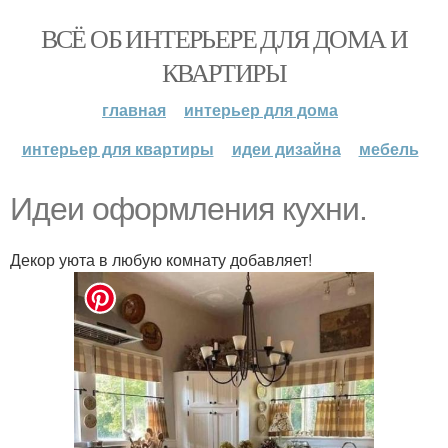
ВСЁ ОБ ИНТЕРЬЕРЕ ДЛЯ ДОМА И
КВАРТИРЫ
главная
интерьер для дома
интерьер для квартиры
идеи дизайна
мебель
Идеи оформления кухни.
Декор уюта в любую комнату добавляет!