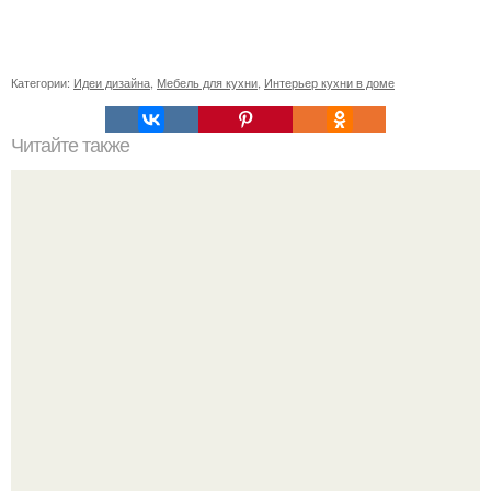
Категории:
Идеи дизайна
,
Мебель для кухни
,
Интерьер кухни в доме
Читайте также
- 29 м студия.