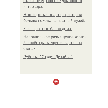
отличное украшение домашнего
интерьера.
Нью-йоркская квартира, которая
больше похожа на частный музей.
Как вырастить банан дома.
Неправильное размещение картин.
5 ошибок размещения картин на
стенах
Рубрика: "Студия Дизайна".
.