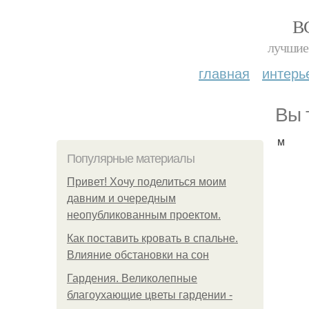
В
лучшие 
главная
интерь
Вы 
м
Популярные материалы
Привет! Хочу поделиться моим
давним и очередным
неопубликованным проектом.
Как поставить кровать в спальне.
Влияние обстановки на сон
Гардения. Великолепные
благоухающие цветы гардении -