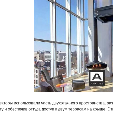
екторы использовали часть двухэтажного пространства, ра
ту и обеспечив оттуда доступ к двум террасам на крыше. Э