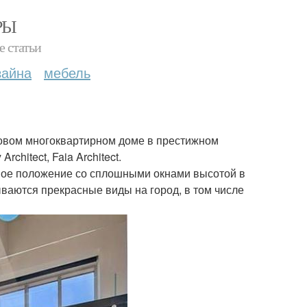
РЫ
е статьи
зайна
мебель
 новом многоквартирном доме в престижном
hitect, Faia Architect.
вое положение со сплошными окнами высотой в
ваются прекрасные виды на город, в том числе