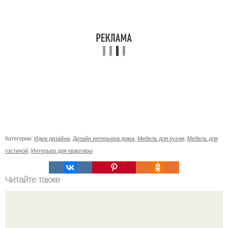
Категории:
Идеи дизайна
,
Дизайн интерьера дома
,
Мебель для кухни
,
Мебель для
гостиной
,
Интерьер для квартиры
Читайте также