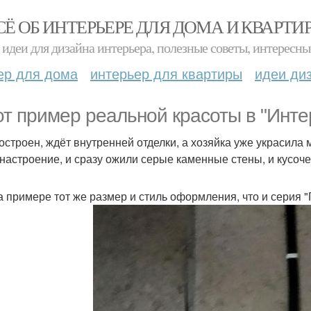
СЁ ОБ ИНТЕРЬЕРЕ ДЛЯ ДОМА И КВАРТИ
идеи для дизайна интерьера, полезные советы, интересны
ер для дома
интерьер для квартиры
идеи ди
от пример реальной красоты в "Инте
остроен, ждёт внутренней отделки, а хозяйка уже украсила 
 настроение, и сразу ожили серые каменные стены, и кусоче
на примере тот же размер и стиль оформления, что и серия "