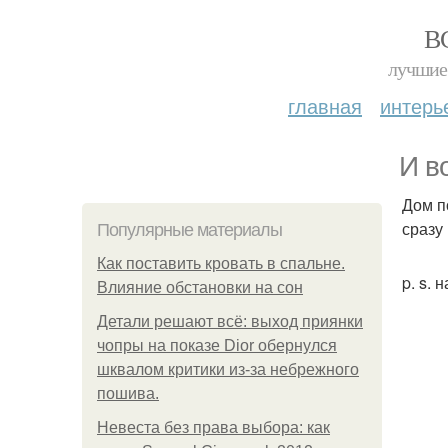
В
лучшие 
главная
интерь
И в
Дом п
сразу
Популярные материалы
Как поставить кровать в спальне.
p. s. 
Влияние обстановки на сон
Детали решают всё: выход приянки
чопры на показе Dior обернулся
шквалом критики из-за небрежного
пошива.
Невеста без права выбора: как