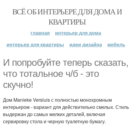
ВСЁ ОБ ИНТЕРЬЕРЕ ДЛЯ ДОМА И
КВАРТИРЫ
главная
интерьер для дома
интерьер для квартиры
идеи дизайна
мебель
И попробуйте теперь сказать,
что тотальное ч/б - это
скучно!
Дом Manieke Versluis с полностью монохромным
интерьером - вариант для действительно смелых. Стиль
выдержан до самых мелких деталей, включая
сервировку стола и черную туалетную бумагу.