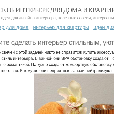
СЁ ОБ ИНТЕРЬЕРЕ ДЛЯ ДОМА И КВАРТИ
идеи для дизайна интерьера, полезные советы, интересны
ер для дома
интерьер для квартиры
идеи ди
ите сделать интерьер стильным, ую
 свечей с этой задачей никто не справится! Купить аксесс
 стиль интерьера. В ванной они SPA обстановку создают. 
ню романтикой. На кухне создают комфортную обстановку 
тного чая. К тому же они неприятные запахи нейтрализуют