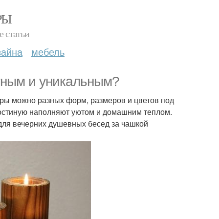
РЫ
е статьи
зайна
мебель
тным и уникальным?
уары можно разных форм, размеров и цветов под
Гостиную наполняют уютом и домашним теплом.
для вечерних душевных бесед за чашкой