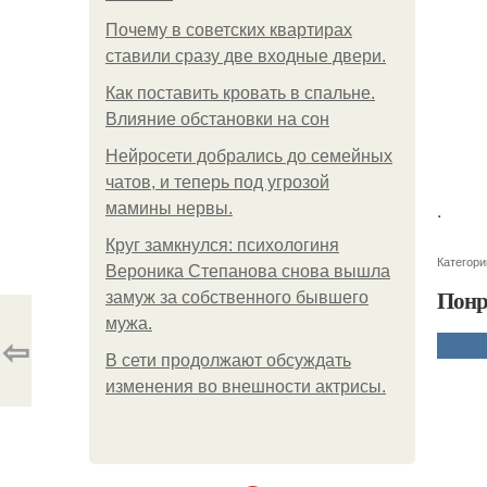
Почему в советских квартирах
ставили сразу две входные двери.
Как поставить кровать в спальне.
Влияние обстановки на сон
Нейросети добрались до семейных
чатов, и теперь под угрозой
.
мамины нервы.
Круг замкнулся: психологиня
Категори
Вероника Степанова снова вышла
Понр
замуж за собственного бывшего
мужа.
⇦
В сети продолжают обсуждать
изменения во внешности актрисы.