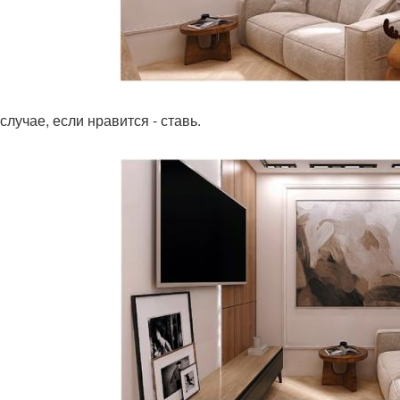
случае, если нравится - ставь.