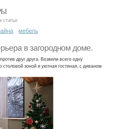
РЫ
е статьи
зайна
мебель
рьера в загородном доме.
ротив друг друга. Возвели всего одну
о столовой зоной и уютная гостиная, с диваном