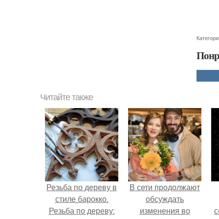
Категори
Понр
Читайте также
Резьба по дереву в
В сети продолжают
стиле барокко.
обсуждать
Резьба по дереву:
изменения во
с