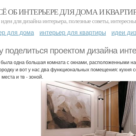
СЁ ОБ ИНТЕРЬЕРЕ ДЛЯ ДОМА И КВАРТИ
идеи для дизайна интерьера, полезные советы, интересны
ер для дома
интерьер для квартиры
идеи ди
у поделиться проектом дизайна инте
 была одна большая комната с окнами, расположенными нап
ородку и вот у нас два функциональных помещения: кухня с
 места и тв - зоной.