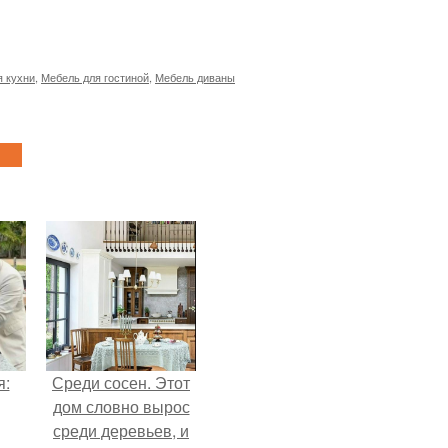
я кухни
,
Мебель для гостиной
,
Мебель диваны
я:
Среди сосен. Этот
дом словно вырос
среди деревьев, и