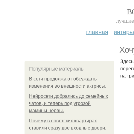
В
лучшие 
главная
интерь
Хоч
Здесь
перег
Популярные материалы
на три
В сети продолжают обсуждать
изменения во внешности актрисы.
Нейросети добрались до семейных
чатов, и теперь под угрозой
мамины нервы.
Почему в советских квартирах
ставили сразу две входные двери.