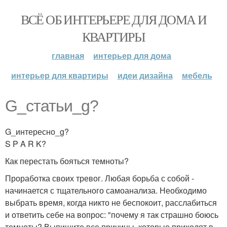
ВСЁ ОБ ИНТЕРЬЕРЕ ДЛЯ ДОМА И
КВАРТИРЫ
главная
интерьер для дома
интерьер для квартиры
идеи дизайна
мебель
G_статьи_g?
G_интересно_g?
S P A R K?
Как перестать бояться темноты?
Проработка своих тревог. Любая борьба с собой -
начинается с тщательного самоанализа. Необходимо
выбрать время, когда никто не беспокоит, расслабиться
и ответить себе на вопрос: "почему я так страшно боюсь
темноты? Выпишите все причины, которые приходят в