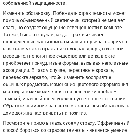
собственной защищенности.
Изменить обстановку. Побеждать страх темноты может
помочь обыкновенный светильник, который не мешает
спать, но создает ощущение освещенности в комнате.
Так же, бывают случаи, когда страх вызывает
определенные части комнаты или интерьера: например,
в зеркале может отражаться входная дверь, в которой
мерещится непонятное существо или ветка в окне
приобретает причудливые формы, вызывая негативные
ассоциации. В таком случае, переставьте кровать,
перевесьте зеркало, чтобы изменить восприятие
обычных предметов. Изменение цветового оформления
квартиры тоже может являться решением проблем:
темный, мрачный тон усугубляет угнетенное состояние.
Обратите внимание на светлые краски, вся обстановка в
доме должна настраивать на позитив.
Посмотрите прямо в глаза своему страху. Эффективный
способ бороться со страхом темноты - является умение