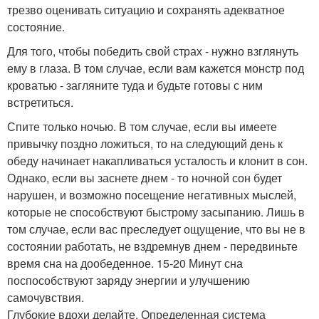
трезво оценивать ситуацию и сохранять адекватное
состояние.
Для того, чтобы победить свой страх - нужно взглянуть
ему в глаза. В том случае, если вам кажется монстр под
кроватью - загляните туда и будьте готовы с ним
встретиться.
Спите только ночью. В том случае, если вы имеете
привычку поздно ложиться, то на следующий день к
обеду начинает накапливаться усталость и клонит в сон.
Однако, если вы заснете днем - то ночной сон будет
нарушен, и возможно посещение негативных мыслей,
которые не способствуют быстрому засыпанию. Лишь в
том случае, если вас преследует ощущение, что вы не в
состоянии работать, не вздремнув днем - передвиньте
время сна на дообеденное. 15-20 Минут сна
поспособствуют заряду энергии и улучшению
самочувствия.
Глубокие вдохи делайте. Определенная система