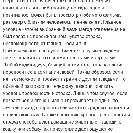
Переключитесь. В качестве способа отвлечения
внимания на что-либо жизнеутверждающее и
позитивное, может быть просмотр любимого фильма,
разговор с близким человеком, чтение книги. Главное
условие - чтобы выбранный вами метод отвлечения не
был связан с переживанием чувства страха,
беспомощности, отчаяния, боли и т. п.
Найти компанию по душе. Вместе с другими людьми
легче справиться со своими тревогами и страхами.
Любой индивидуум, боящийся темноты, гораздо легче
переносит ее в компании людей. Таким образом, если
нет возможности провести время с другими людьми, то
обычный разговор по телефону позволит снизить
уровень тревожности и страха. Лишь в том случае, если
возраст больного юн, или он проживает не один - то
лучший выход попросить близких быть рядом в моменты
панических атак. Так же снижению уровня тревожности и
страха способствуют домашние животные - заведите
кошку или собаку, их присутствие даст ощущение