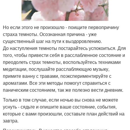
Но если этого не произошло - поищите первопричину
страха темноты. Осознанная причина - уже
существенный шаг на пути к выздоровлению.
До наступления темноты постарайтесь успокоиться. Для
того, чтобы привести себя в расслабленное состояние и
преодолеть страх темноты, воспользуйтесь техниками
медитации, послушайте расслабляющую музыку,
примите ванну с травами, поэкспериментируйте с
ароматами. Все эти методы помогут справиться с
паническим состоянием, так же полезно вести дневник.
Только в том случае, если ночью вы снова не можете
уснуть - сядьте и опишите ваше состояние, события,
которые с вами произошли, составьте план действий на
завтра.