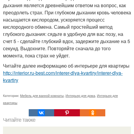
дыхания является древнейшим ответом на вопрос, как
преодолеть страх. При глубоком дыхании кровь человека
насыщается кислородом, ускоряется процесс
кислородного обмена. Самый простейший метод
глубокого дыхания: сядьте в удобную для вас позу, на
счет 5 - сделайте глубокий вдох, задержите дыхание на 5
секунд. Выдохните. Повторяйте сначала до того
момента, пока страх не уйдет.
Читайте далее информацию об интерьере для квартиры
http://interior.ru-best.com/interer-dlya-kvartiry/interer-dlya-
kvartiry
Категории:
Мебель для ванной комнаты
,
Интерьер для дома
,
Интерьер для
квартиры
Читайте также