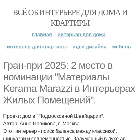
ВСЁ ОБ ИНТЕРЬЕРЕ ДЛЯ ДОМА И
КВАРТИРЫ
главная
интерьер для дома
интерьер для квартиры
идеи дизайна
мебель
Гран-при 2025: 2 место в
номинации "Материалы
Kerama Marazzi в Интерьерах
Жилых Помещений".
Проект: дом в "Подмосковной Швейцарии".
Автор: Анна Новикова, г. Москва.
Этот интерьер - поиск баланса между классикой,
шинуазри и современностью. Задуманный в духе ар -