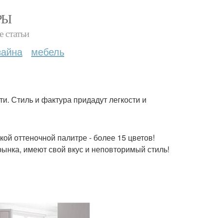
РЫ
е статьи
зайна
мебель
и. Стиль и фактура придадут легкости и
ой оттеночной палитре - более 15 цветов!
рынка, имеют свой вкус и неповторимый стиль!