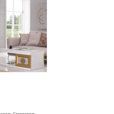
рополь Ставрополь.