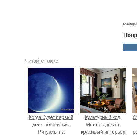
Категори
Понр
Читайте также
Когда будет первый
Культурный код.
С
день новолуния.
Можно сделать
Ритуалы на
красивый интерьер
р