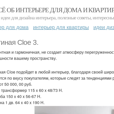
СЁ ОБ ИНТЕРЬЕРЕ ДЛЯ ДОМА И КВАРТИ
идеи для дизайна интерьера, полезные советы, интересны
ер для дома
интерьер для квартиры
идеи ди
тиная Cloe 3.
нтная и гармоничная, не создает атмосферу перегруженност
шности вашему пространству.
ная Cloe подойдет в любой интерьер, благодаря своей широк
тся по вкусу покупателям, которые следят за тенденциями 
т 50 000, 00 руб.
- трансформер 115 x 60 x 48/73 Н.
ба 150 x 40 x 56-67 Н.
а 1 дв. 64 x 40 x 190 Н.